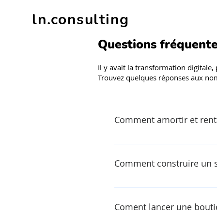
ln.consulting
Questions fréquent
Il y avait la transformation digitale, 
Trouvez quelques réponses aux nom
Comment amortir et renta
Comment construire un si
Coment lancer une bout