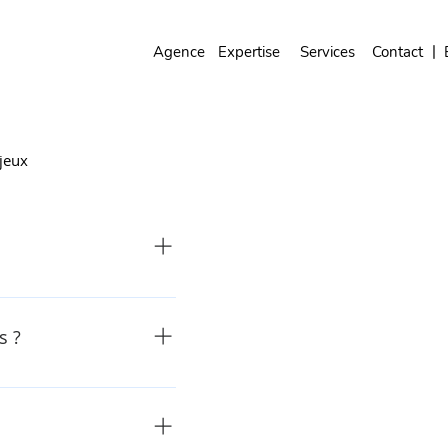
|
Agence
Expertise
Services
Contact
jeux
s ?