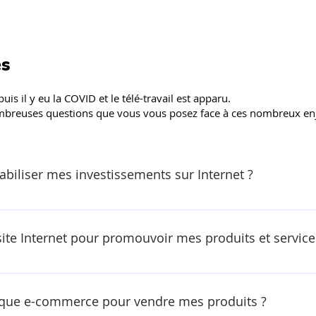
es
puis il y eu la COVID et le télé-travail est apparu.
breuses questions que vous vous posez face à ces nombreux en
biliser mes investissements sur Internet ?
te Internet pour promouvoir mes produits et service
ique e-commerce pour vendre mes produits ?