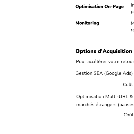
I
Optimisation On-Page
p
Monitoring
M
r
Options d'Acquisition 
Pour accélérer votre retou
Gestion SEA (Google Ads) :
Coût
Optimisation Multi-URL & 
marchés étrangers (balises
Coût 