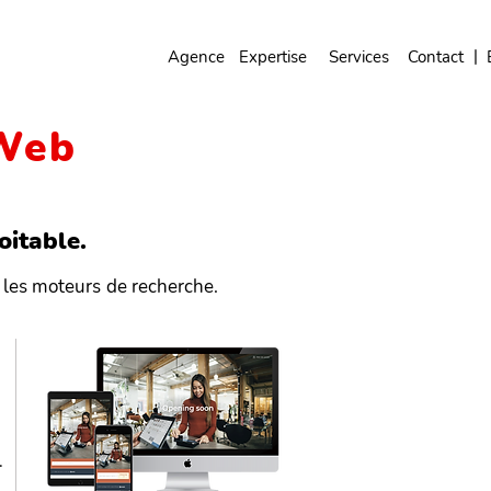
|
Agence
Expertise
Services
Contact
 Web
oitable.
r les moteurs de recherche.
.