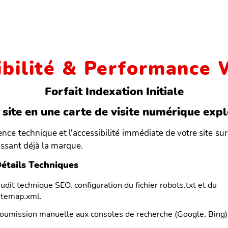
ibilité & Performance
Forfait Indexation Initiale
site en une carte de visite numérique expl
sence technique et l'accessibilité immédiate de votre site su
issant déjà la marque.
étails Techniques
udit technique SEO, configuration du fichier robots.txt et du
itemap.xml.
oumission manuelle aux consoles de recherche (Google, Bing)