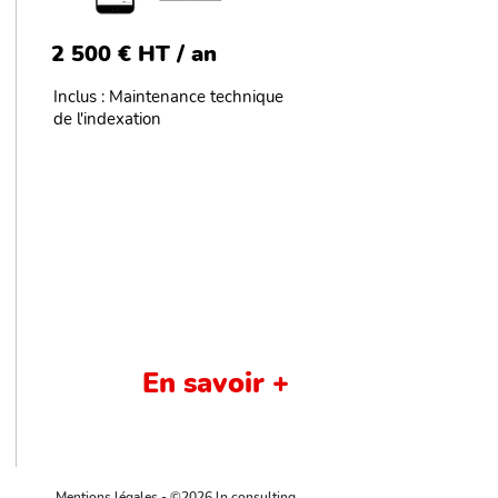
2 500 € HT / an
Inclus : Maintenance technique
de l'indexation
En savoir +
Mentions légales
- ©2026 ln.consulting