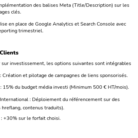
mplémentation des balises Meta (Title/Description) sur les
ages clés.
ise en place de Google Analytics et Search Console avec
eporting trimestriel.
Clients
r sur investissement, les options suivantes sont intégrables
 Création et pilotage de campagnes de liens sponsorisés.
 : 15% du budget média investi (Minimum 500 € HT/mois).
International : Déploiement du référencement sur des
 hreflang, contenus traduits).
: +30% sur le forfait choisi.